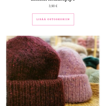
3,90
€
LISÄÄ OSTOSKORIIN