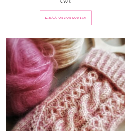
6,90
€
LISÄÄ OSTOSKORIIN