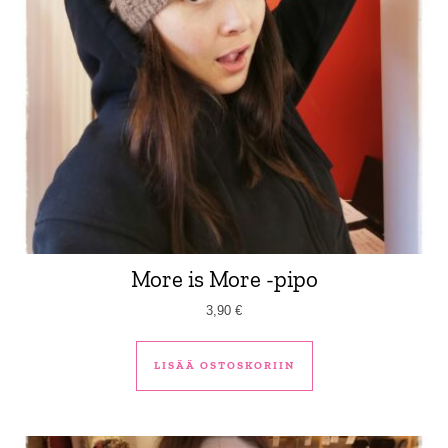
More is More -pipo
3,90
€
LISÄÄ OSTOSKORIIN