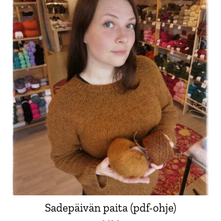
Sadepäivän paita (pdf-ohje)