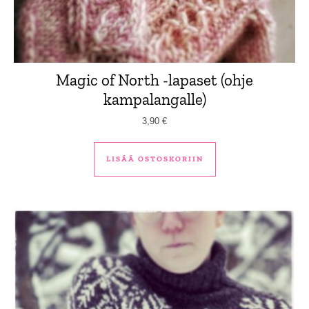
Magic of North -lapaset (ohje
kampalangalle)
3,90
€
LISÄÄ OSTOSKORIIN