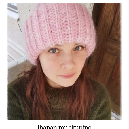
Ihanan muhkupipo