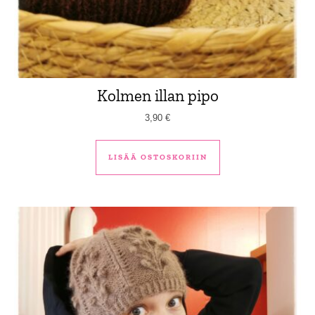
Kolmen illan pipo
3,90
€
LISÄÄ OSTOSKORIIN