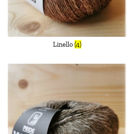
Linello
(4)