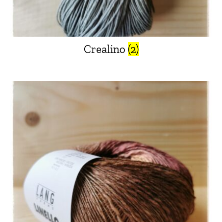
Crealino
(2)