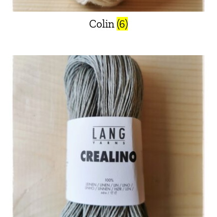
Colin
(6)