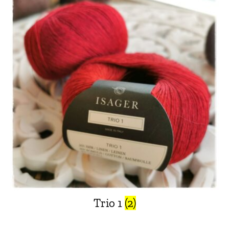
Trio 1
(2)