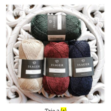
Trio 2
(4)