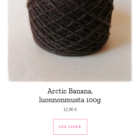
Arctic Banana,
luonnonmusta 100g
12,90
€
LUE LISÄÄ