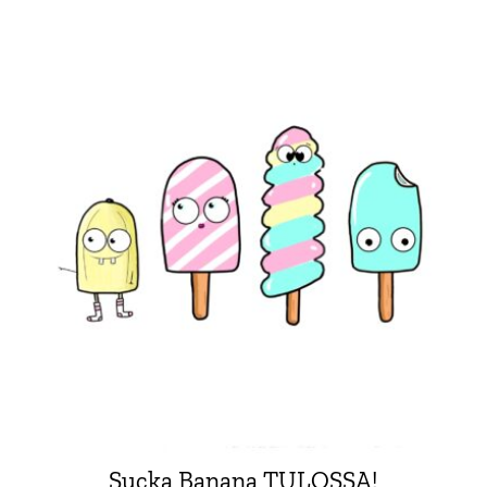
Sucka Banana TULOSSA!