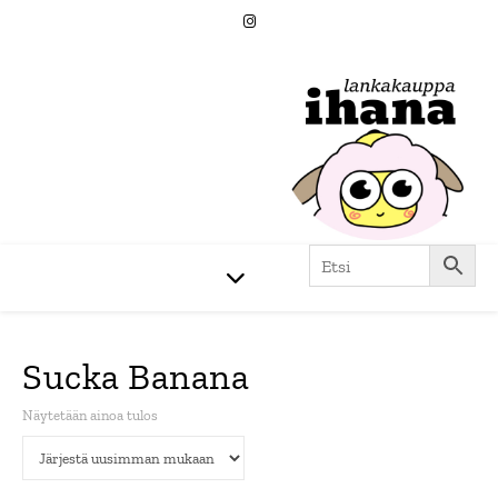
Sucka Banana
Näytetään ainoa tulos