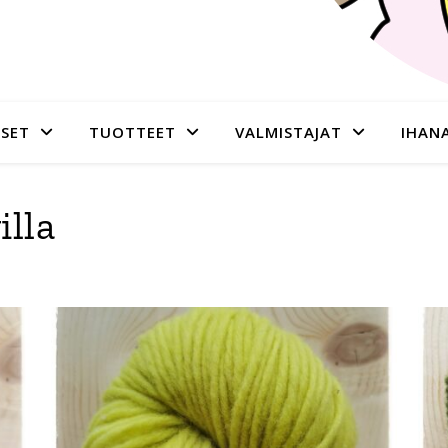
SET
TUOTTEET
VALMISTAJAT
IHAN
lla