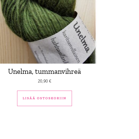
Unelma, tummanvihreä
20,90
€
LISÄÄ OSTOSKORIIN