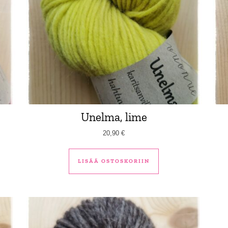
Unelma, lime
20,90
€
LISÄÄ OSTOSKORIIN