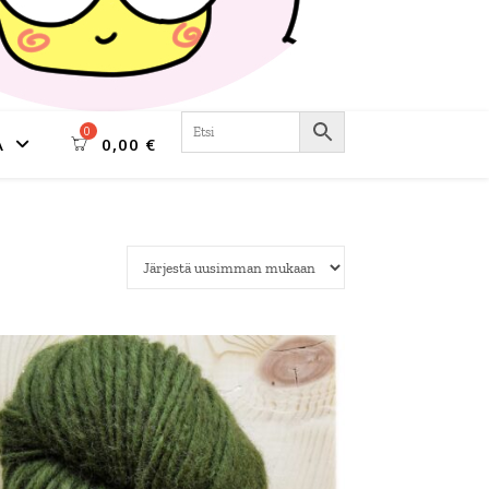
A
0,00
€