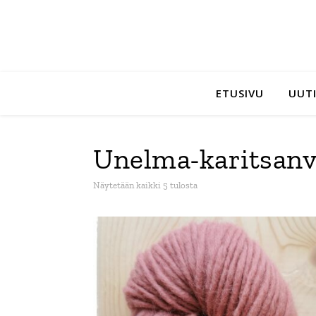
ETUSIVU
UUTI
Unelma-karitsanvi
Sorted by latest
Näytetään kaikki 5 tulosta