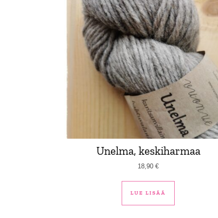
Unelma, keskiharmaa
18,90
€
LUE LISÄÄ