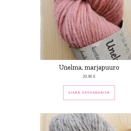
Unelma, marjapuuro
20,90
€
LISÄÄ OSTOSKORIIN