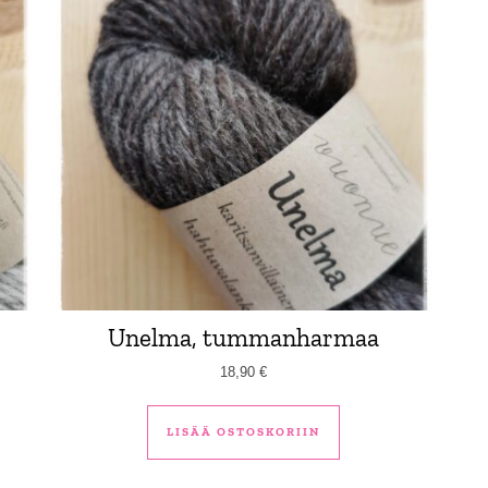
Unelma, tummanharmaa
18,90
€
LISÄÄ OSTOSKORIIN