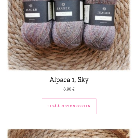
Alpaca 1, Sky
8,90
€
LISÄÄ OSTOSKORIIN