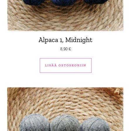
Alpaca 1, Midnight
8,90
€
LISÄÄ OSTOSKORIIN