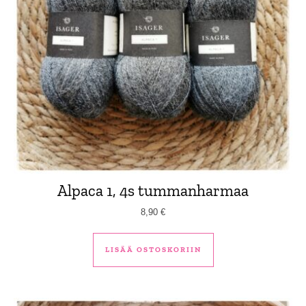
Alpaca 1, 4s tummanharmaa
8,90
€
LISÄÄ OSTOSKORIIN