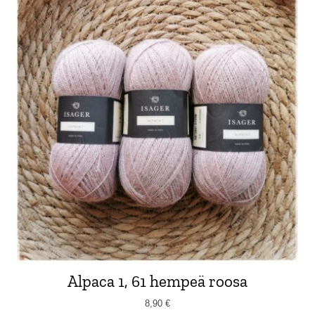
Alpaca 1, 61 hempeä roosa
8,90
€