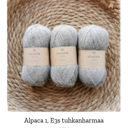
Alpaca 1, E3s tuhkanharmaa