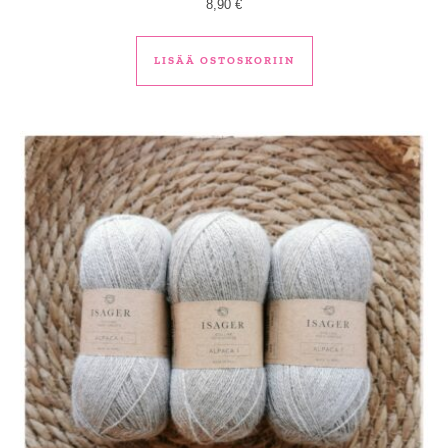
8,90
€
LISÄÄ OSTOSKORIIN