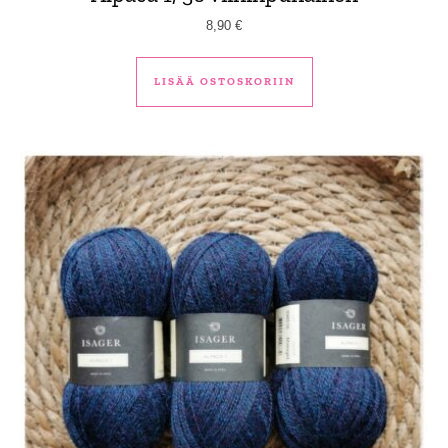
8,90
€
LISÄÄ OSTOSKORIIN