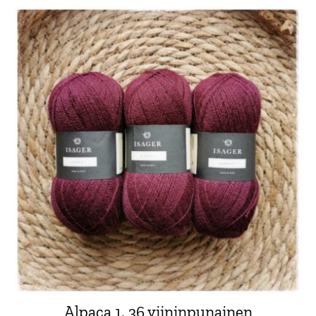
Alpaca 1, 36 viininpunainen