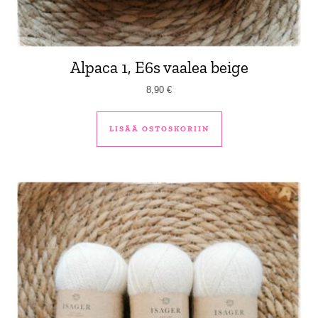
Alpaca 1, E6s vaalea beige
8,90
€
LISÄÄ OSTOSKORIIN