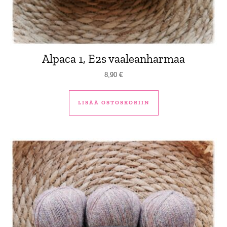
Alpaca 1, E2s vaaleanharmaa
8,90
€
LISÄÄ OSTOSKORIIN