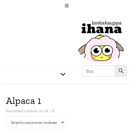
Alpaca 1
Sorted by latest
Näytetään tulokset 10–18 / 18