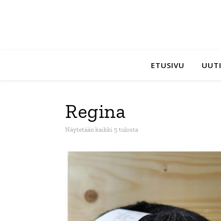
ETUSIVU
UUTI
Regina
Sorted by latest
Näytetään kaikki 5 tulosta