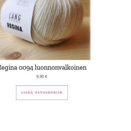
Regina 0094 luonnonvalkoinen
9,90
€
LISÄÄ OSTOSKORIIN