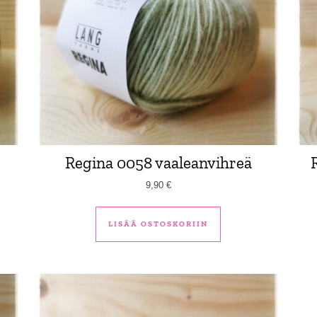
Regina 0058 vaaleanvihreä
9,90
€
LISÄÄ OSTOSKORIIN