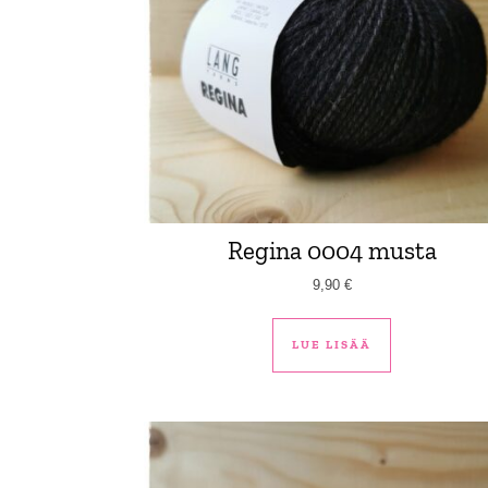
Regina 0004 musta
9,90
€
LUE LISÄÄ