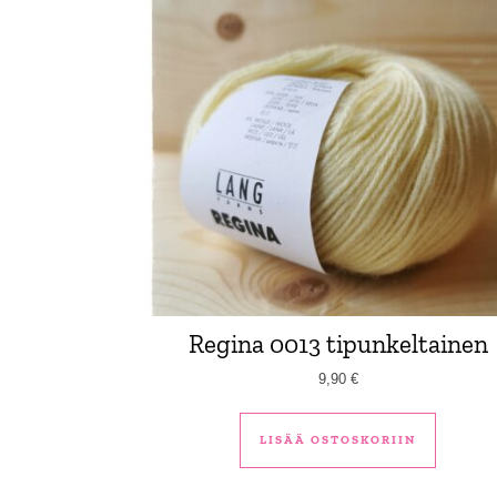
Regina 0013 tipunkeltainen
9,90
€
LISÄÄ OSTOSKORIIN