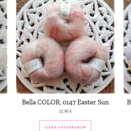
Bella COLOR, 0147 Easter Sun
B
12,90
€
LISÄÄ OSTOSKORIIN