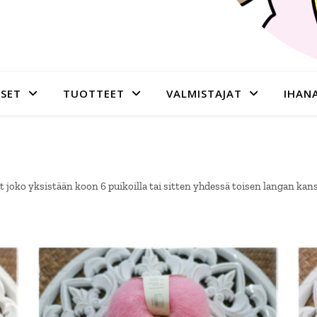
SET
TUOTTEET
VALMISTAJAT
IHAN
t joko yksistään koon 6 puikoilla tai sitten yhdessä toisen langan kan