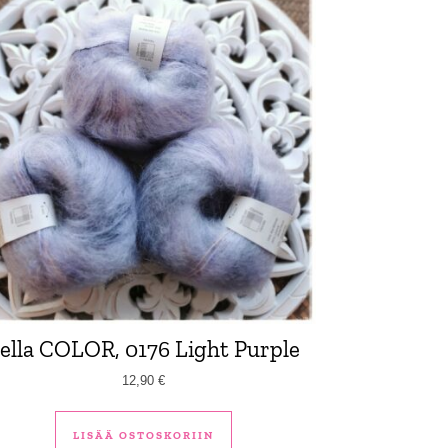
ella COLOR, 0176 Light Purple
12,90
€
LISÄÄ OSTOSKORIIN