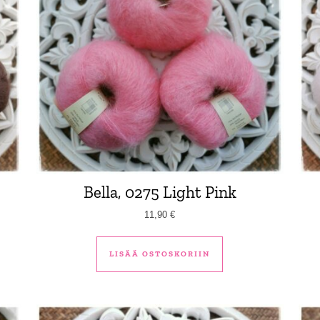
Bella, 0275 Light Pink
11,90
€
LISÄÄ OSTOSKORIIN