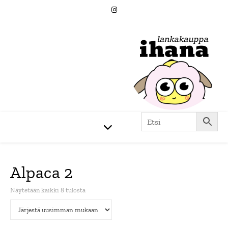
Alpaca 2
Sorted by latest
Näytetään kaikki 8 tulosta