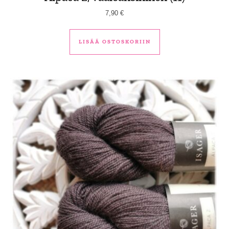
7,90
€
LISÄÄ OSTOSKORIIN