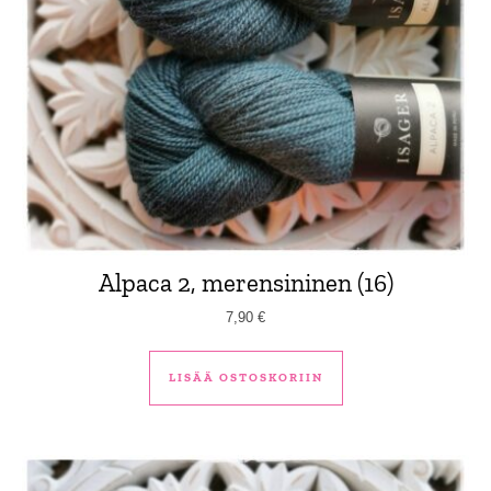
Alpaca 2, merensininen (16)
7,90
€
LISÄÄ OSTOSKORIIN