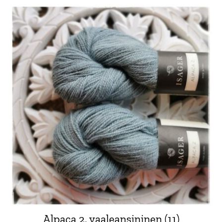
Alpaca 2, vaaleansininen (11)