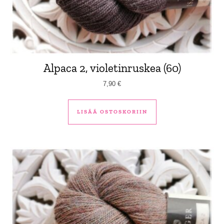
Alpaca 2, violetinruskea (60)
7,90
€
LISÄÄ OSTOSKORIIN