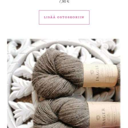
7,90
€
LISÄÄ OSTOSKORIIN