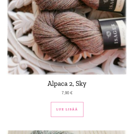
Alpaca 2, Sky
7,90
€
LUE LISÄÄ