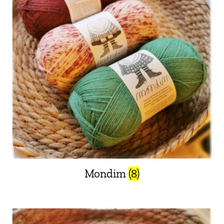
Mondim
(8)