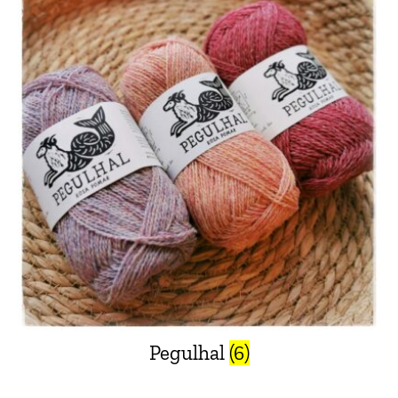
Pegulhal
(6)