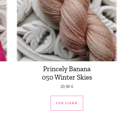
Princely Banana
050 Winter Skies
20,90
€
LUE LISÄÄ