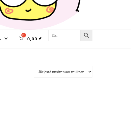
A
0,00
€