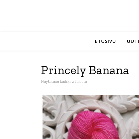
ETUSIVU
UUTI
Princely Banana
Sorted by latest
Näytetään kaikki 2 tulosta