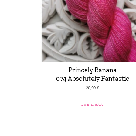
Princely Banana
074 Absolutely Fantastic
20,90
€
LUE LISÄÄ