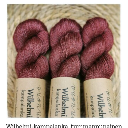
Wilhelmi-kampalanka, tummanpunainen