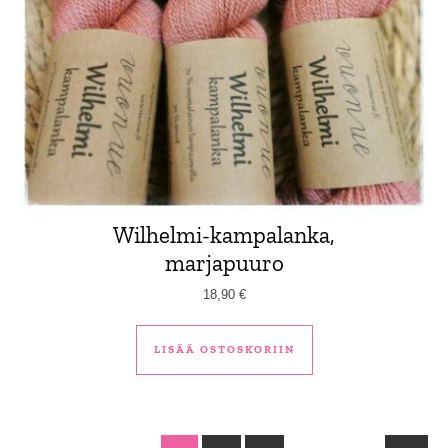
Wilhelmi-kampalanka,
marjapuuro
18,90
€
LISÄÄ OSTOSKORIIN