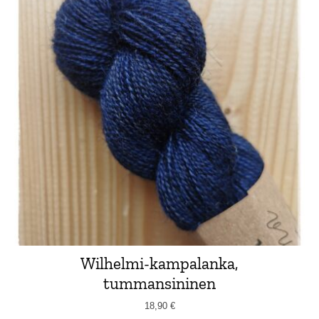
Wilhelmi-kampalanka,
tummansininen
18,90
€