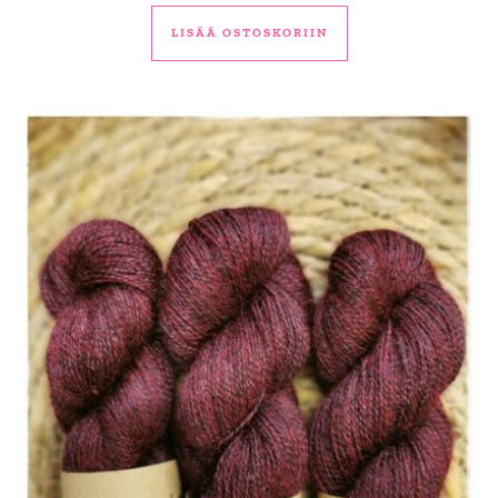
LISÄÄ OSTOSKORIIN