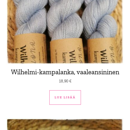
Wilhelmi-kampalanka, vaaleansininen
18,90
€
LUE LISÄÄ