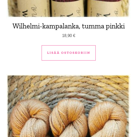
Wilhelmi-kampalanka, tumma pinkki
18,90
€
LISÄÄ OSTOSKORIIN