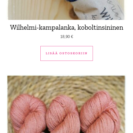
Wilhelmi-kampalanka, koboltinsininen
18,90
€
LISÄÄ OSTOSKORIIN