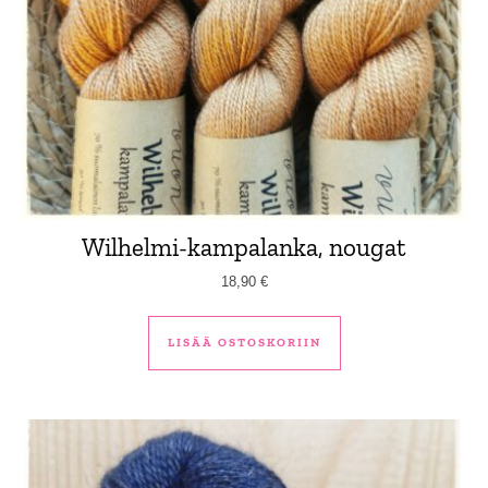
Wilhelmi-kampalanka, nougat
18,90
€
LISÄÄ OSTOSKORIIN