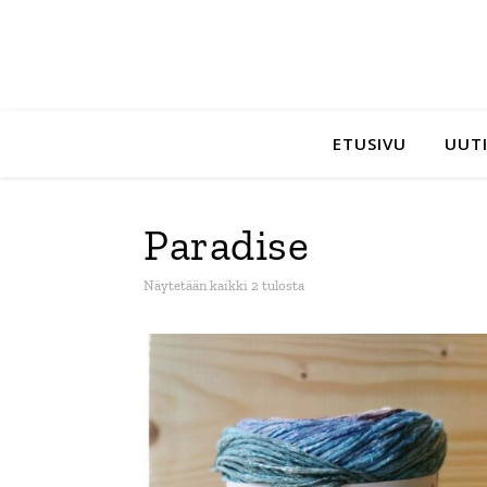
ETUSIVU
UUTI
Paradise
Sorted by latest
Näytetään kaikki 2 tulosta