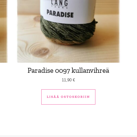
Paradise 0097 kullanvihreä
11,90
€
LISÄÄ OSTOSKORIIN