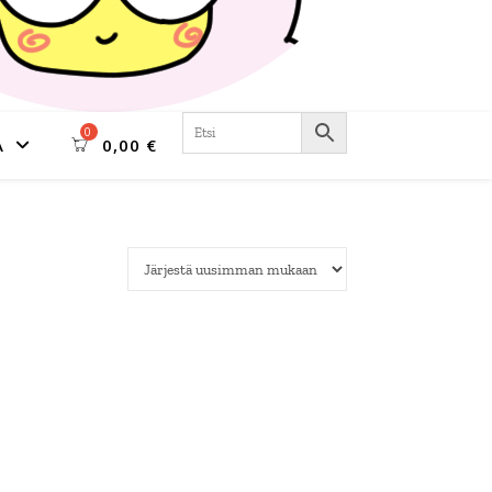
A
0,00
€