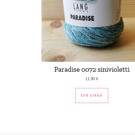
Paradise 0072 sinivioletti
11,90
€
LUE LISÄÄ