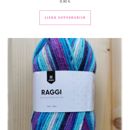
8,90
€
LISÄÄ OSTOSKORIIN