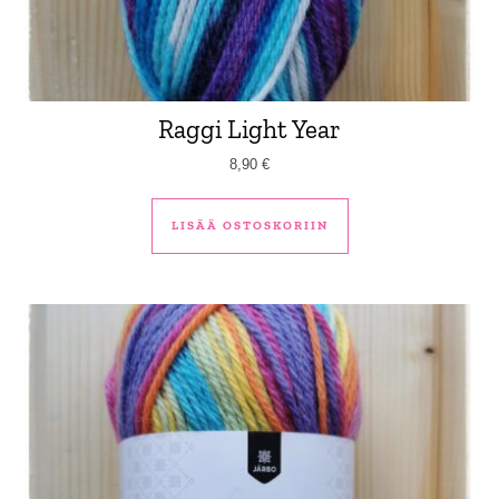
Raggi Light Year
8,90
€
LISÄÄ OSTOSKORIIN