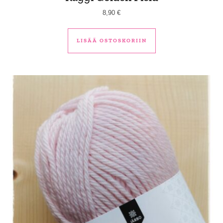
8,90
€
LISÄÄ OSTOSKORIIN