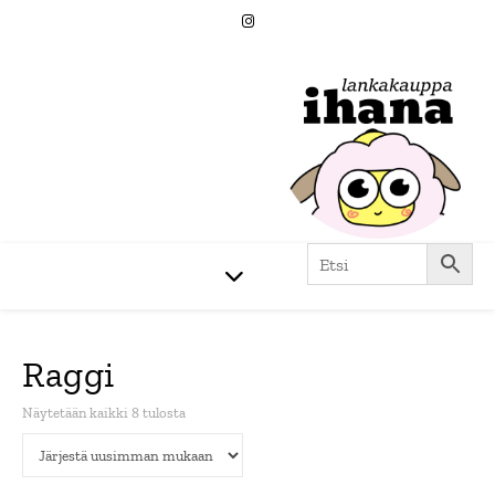
Raggi
Sorted by latest
Näytetään kaikki 8 tulosta