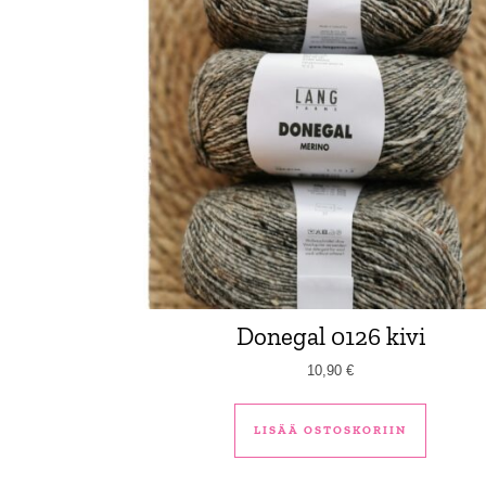
Donegal 0126 kivi
10,90
€
LISÄÄ OSTOSKORIIN