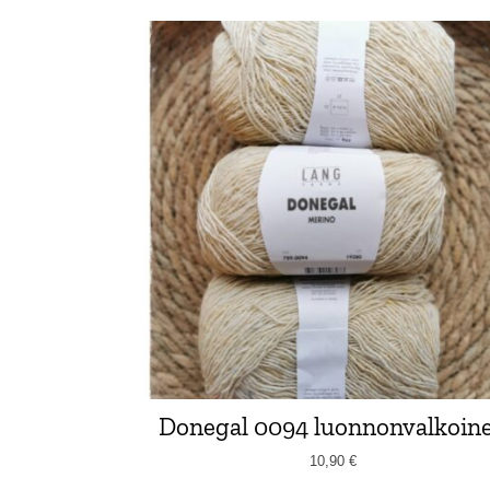
Donegal 0094 luonnonvalkoin
10,90
€