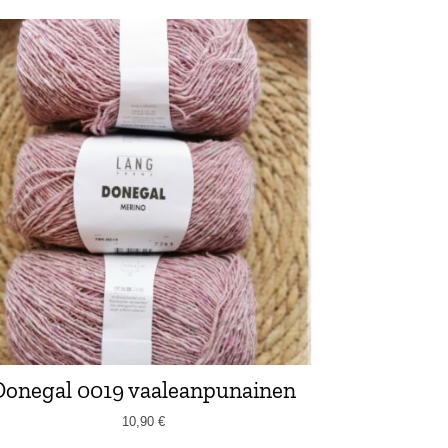
Donegal 0019 vaaleanpunainen
10,90
€