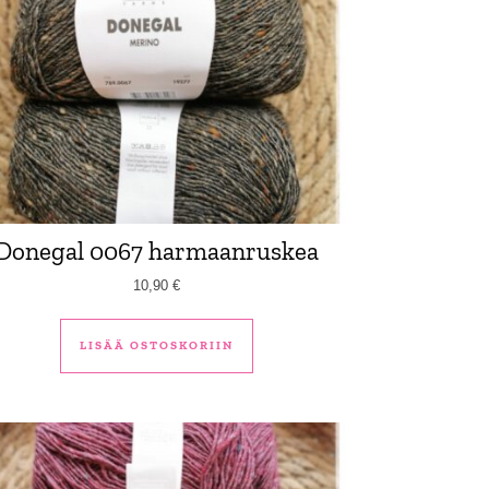
Donegal 0067 harmaanruskea
10,90
€
LISÄÄ OSTOSKORIIN