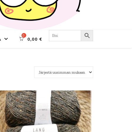
A
0,00
€