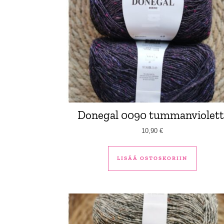
Donegal 0090 tummanviolett
10,90
€
LISÄÄ OSTOSKORIIN