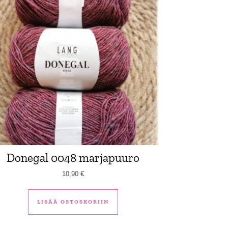
Donegal 0048 marjapuuro
10,90
€
LISÄÄ OSTOSKORIIN