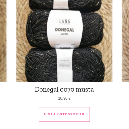
Donegal 0070 musta
10,90
€
LISÄÄ OSTOSKORIIN