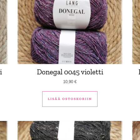
i
Donegal 0045 violetti
10,90
€
LISÄÄ OSTOSKORIIN