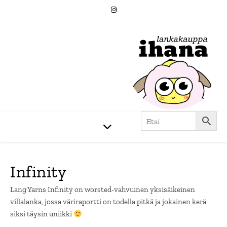
Infinity
Lang Yarns Infinity on worsted-vahvuinen yksisäikeinen
villalanka, jossa väriraportti on todella pitkä ja jokainen kerä
siksi täysin uniikki