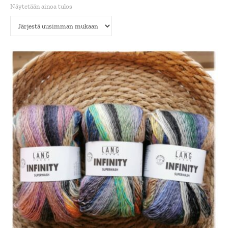
Näytetään ainoa tulos