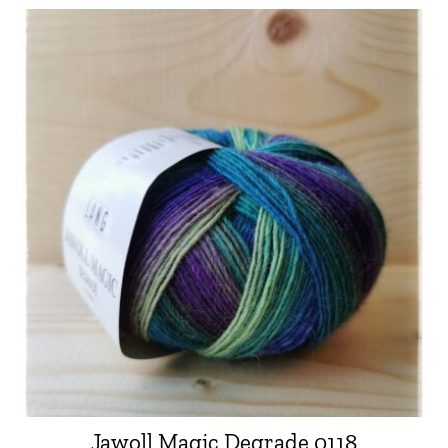
Jawoll Magic Degrade 0118