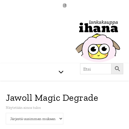
Jawoll Magic Degrade
Näytetään ainoa tulos