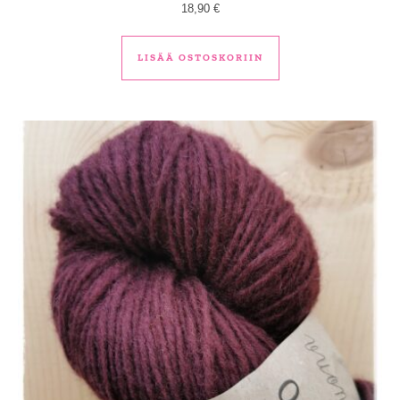
18,90
€
LISÄÄ OSTOSKORIIN