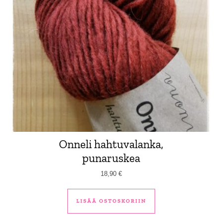
Onneli hahtuvalanka,
punaruskea
18,90
€
LISÄÄ OSTOSKORIIN