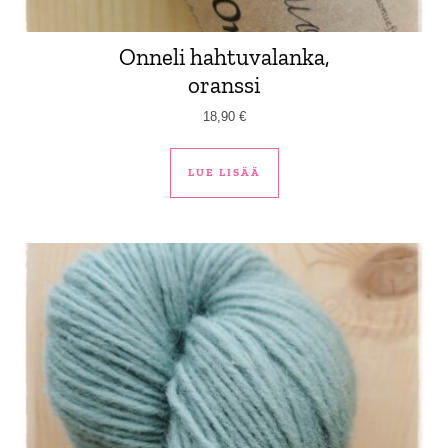
Onneli hahtuvalanka,
oranssi
18,90
€
LUE LISÄÄ