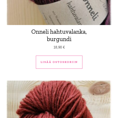
Onneli hahtuvalanka,
burgundi
18,90
€
LISÄÄ OSTOSKORIIN