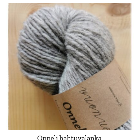
Onneli hahtuvalanka,