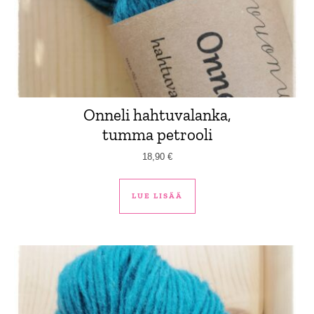
Onneli hahtuvalanka,
tumma petrooli
18,90
€
LUE LISÄÄ