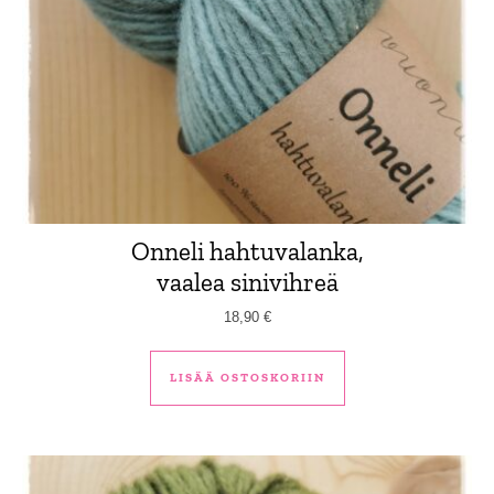
Onneli hahtuvalanka,
vaalea sinivihreä
18,90
€
LISÄÄ OSTOSKORIIN