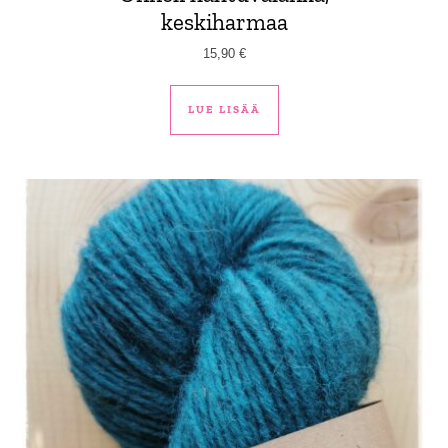
keskiharmaa
15,90
€
LUE LISÄÄ