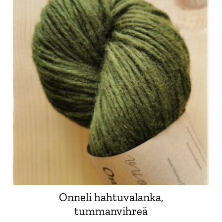
Onneli hahtuvalanka,
tummanvihreä