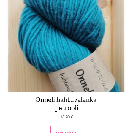
Onneli hahtuvalanka,
petrooli
18,90
€