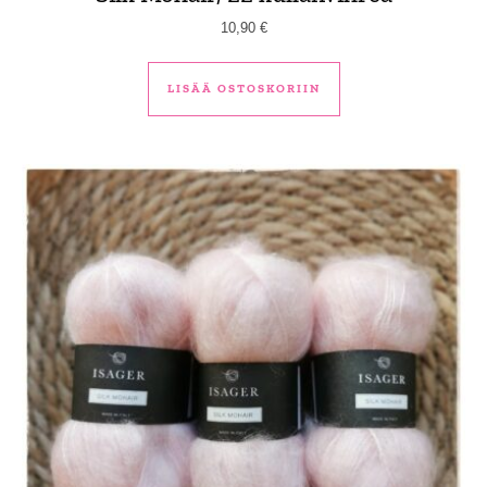
10,90
€
LISÄÄ OSTOSKORIIN