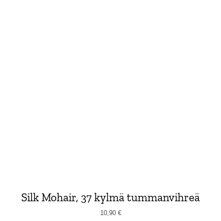
Silk Mohair, 37 kylmä tummanvihreä
10,90
€