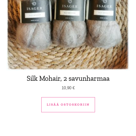
Silk Mohair, 2 savunharmaa
10,90
€
LISÄÄ OSTOSKORIIN