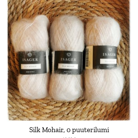
Silk Mohair, 0 puuterilumi