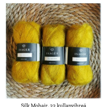
Silk Mohair, 22 kullanvihreä