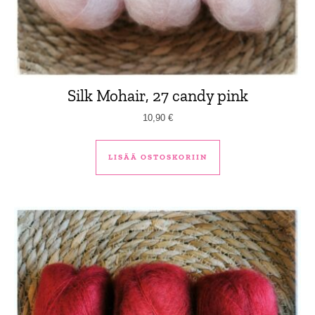
Silk Mohair, 27 candy pink
10,90
€
LISÄÄ OSTOSKORIIN