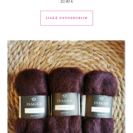
10,90
€
LISÄÄ OSTOSKORIIN