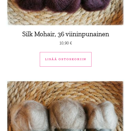
Silk Mohair, 36 viininpunainen
10,90
€
LISÄÄ OSTOSKORIIN