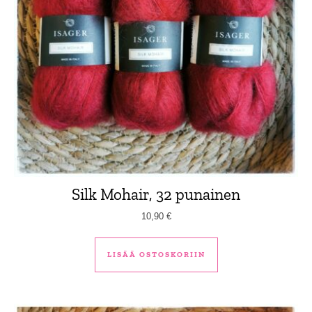
Silk Mohair, 32 punainen
10,90
€
LISÄÄ OSTOSKORIIN