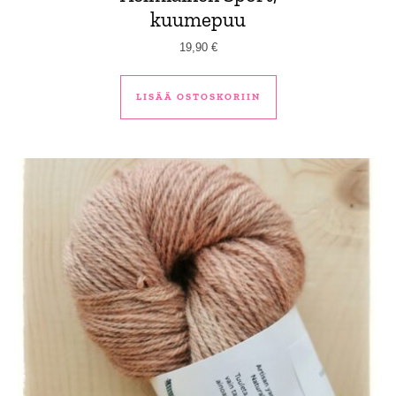
kuumepuu
19,90
€
LISÄÄ OSTOSKORIIN