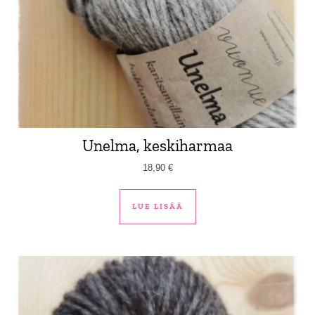
Unelma, keskiharmaa
18,90
€
LUE LISÄÄ