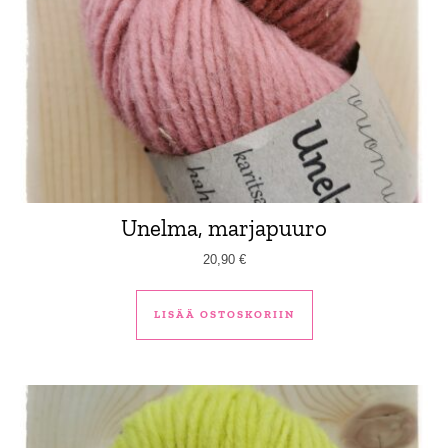
Unelma, marjapuuro
20,90
€
LISÄÄ OSTOSKORIIN