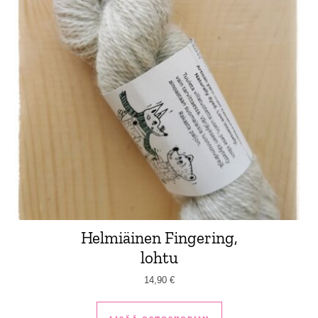
Helmiäinen Fingering,
lohtu
14,90
€