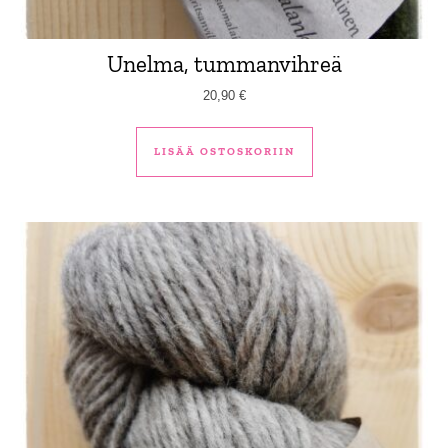
Unelma, tummanvihreä
20,90
€
LISÄÄ OSTOSKORIIN