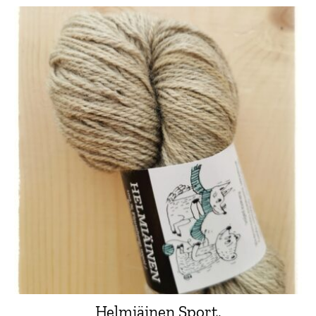
Helmiäinen Sport,