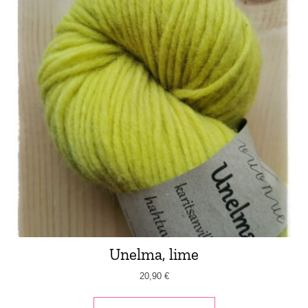
Unelma, lime
20,90
€