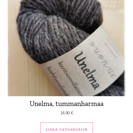
Unelma, tummanharmaa
18,90
€
LISÄÄ OSTOSKORIIN