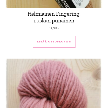
Helmiäinen Fingering,
ruskan punainen
14,90
€
LISÄÄ OSTOSKORIIN