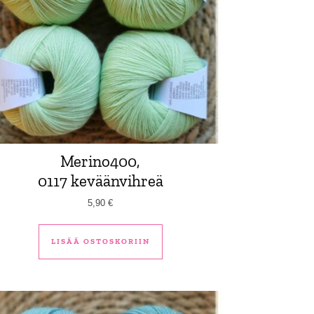
Merino400,
0117 keväänvihreä
5,90
€
LISÄÄ OSTOSKORIIN