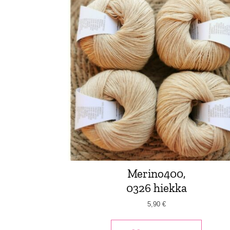
Merino400,
0326 hiekka
5,90
€