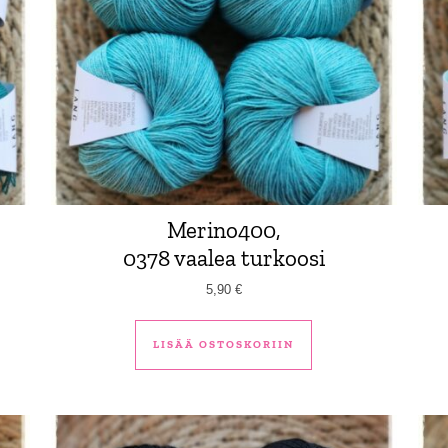
Merino400,
0378 vaalea turkoosi
5,90
€
LISÄÄ OSTOSKORIIN