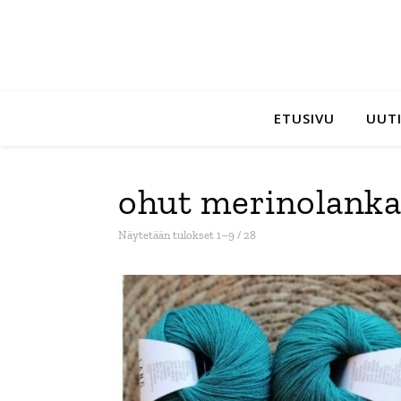
ETUSIVU
UUTI
ohut merinolanka
Sorted by latest
Näytetään tulokset 1–9 / 28