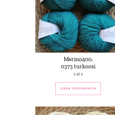
Merino400,
0373 turkoosi
5,90
€
LISÄÄ OSTOSKORIIN