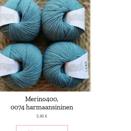
Merino400,
0074 harmaansininen
5,90
€