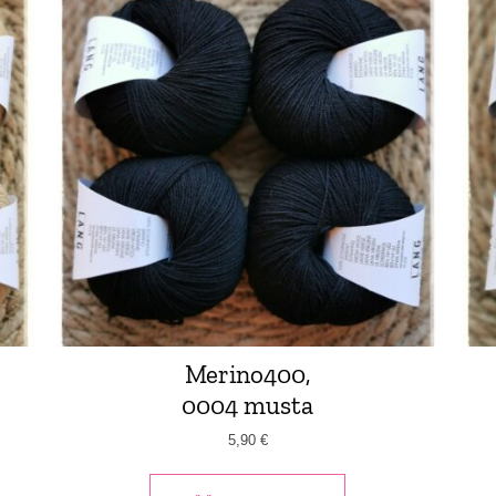
Merino400,
0004 musta
5,90
€