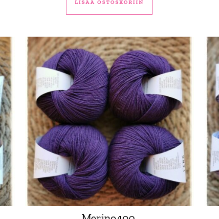
LISÄÄ OSTOSKORIIN
Merino400,