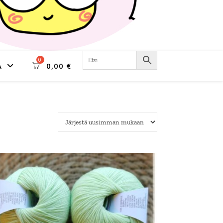
A
0,00
€