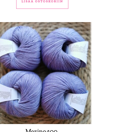
LISÄÄ OSTOSKORIIN
Merino400,