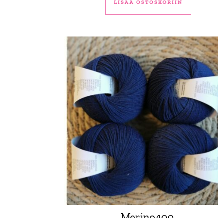
LISÄÄ OSTOSKORIIN
Merino400,