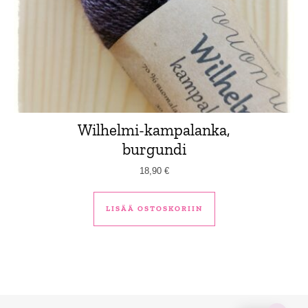
Wilhelmi-kampalanka,
burgundi
18,90
€
LISÄÄ OSTOSKORIIN