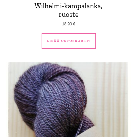
Wilhelmi-kampalanka,
ruoste
18,90
€
LISÄÄ OSTOSKORIIN