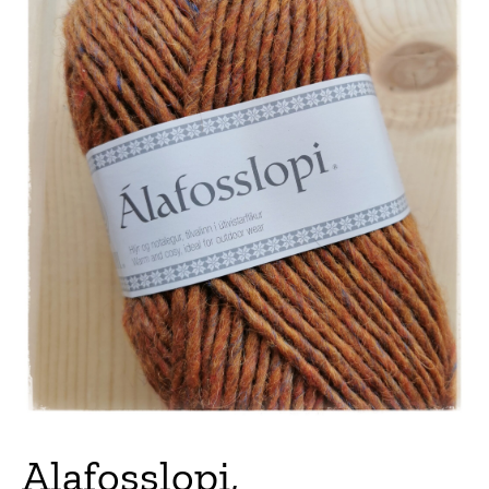
Alafosslopi,