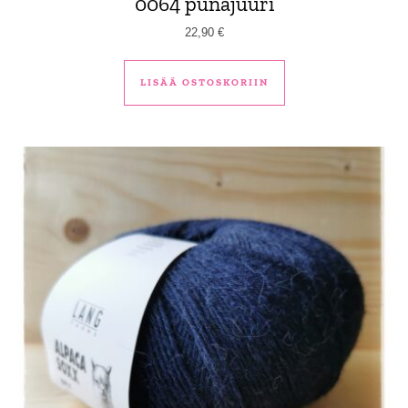
0064 punajuuri
22,90
€
LISÄÄ OSTOSKORIIN