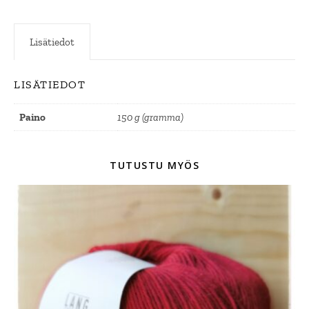
Lisätiedot
LISÄTIEDOT
Paino
150 g (gramma)
TUTUSTU MYÖS