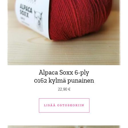
Alpaca Soxx 6-ply
0162 kylmä punainen
22,90
€
LISÄÄ OSTOSKORIIN