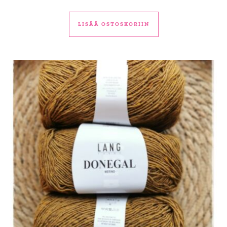
LISÄÄ OSTOSKORIIN