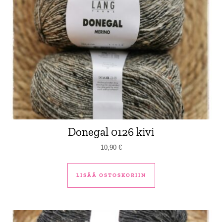
Donegal 0126 kivi
10,90
€
LISÄÄ OSTOSKORIIN