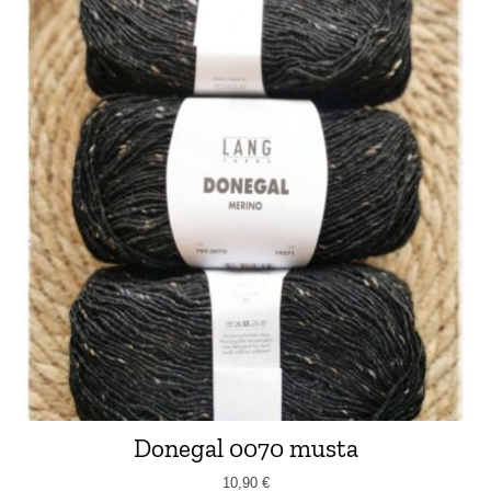
Donegal 0070 musta
10,90
€