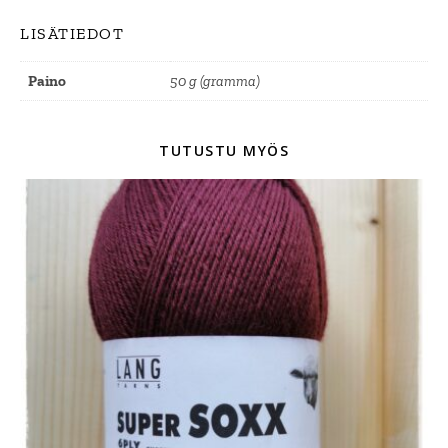
LISÄTIEDOT
Paino
50 g (gramma)
TUTUSTU MYÖS