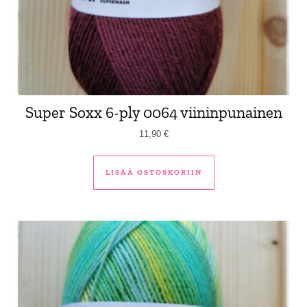
Super Soxx 6-ply 0064 viininpunainen
11,90
€
LISÄÄ OSTOSKORIIN