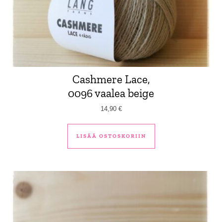
Cashmere Lace,
0096 vaalea beige
14,90
€
LISÄÄ OSTOSKORIIN