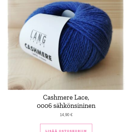
Cashmere Lace,
0006 sähkönsininen
14,90
€
LISÄÄ OSTOSKORIIN