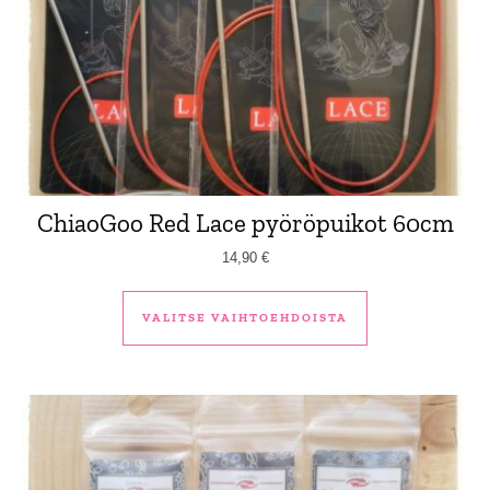
ChiaoGoo Red Lace pyöröpuikot 60cm
14,90
€
Tällä tuotteella 
VALITSE VAIHTOEHDOISTA