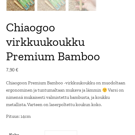
Chiaogoo
virkkuukoukku
Premium Bamboo
7,90
€
Chiaogoon Premium Bamboo -virkkuukoukku on muodoltaan
ergonominen ja tuntumaltaan mukava ja lämmin
Varsi on
nimensä mukaisesti valmistettu bambusta, ja koukku
metallista. Varteen on laserpoltettu koukun koko.
Pituus: 14cm