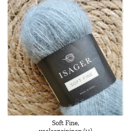
Soft Fine,
vaaleansininen (11)