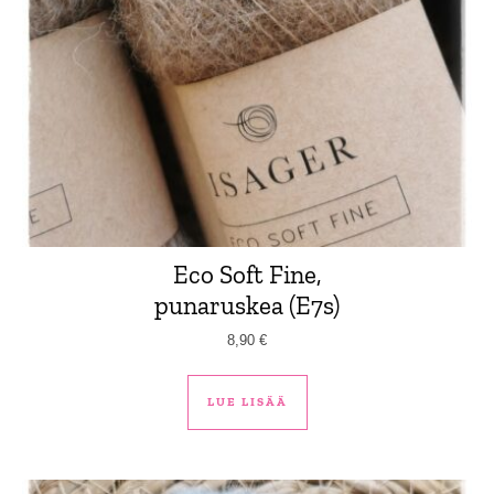
Eco Soft Fine,
punaruskea (E7s)
8,90
€
LUE LISÄÄ