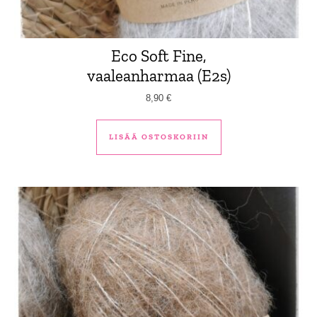
Eco Soft Fine,
vaaleanharmaa (E2s)
8,90
€
LISÄÄ OSTOSKORIIN