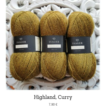
Highland, Curry
7,90
€