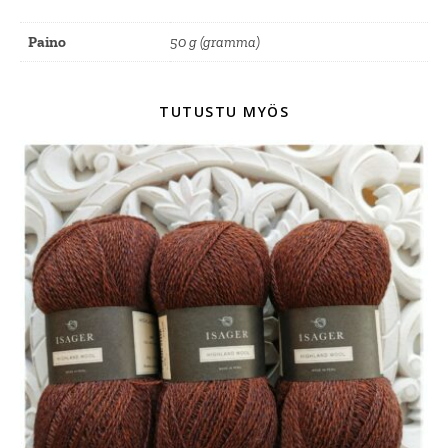
Paino
50 g (gramma)
TUTUSTU MYÖS