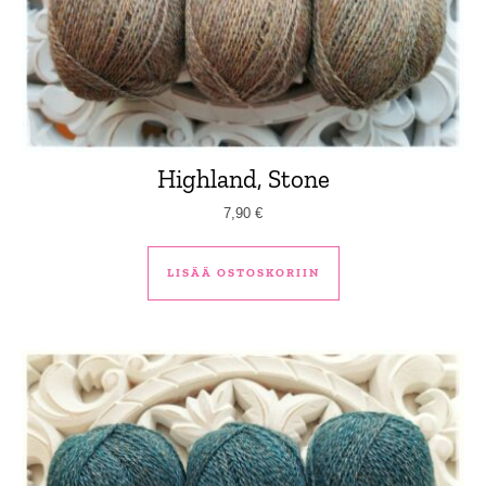
Highland, Stone
7,90
€
LISÄÄ OSTOSKORIIN