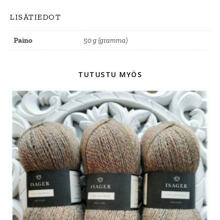
LISÄTIEDOT
Paino
50 g (gramma)
TUTUSTU MYÖS