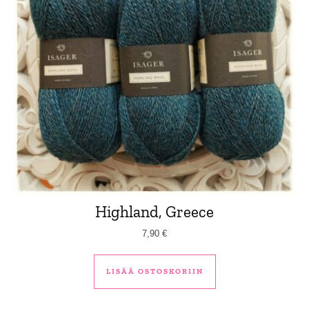
Highland, Greece
7,90
€
LISÄÄ OSTOSKORIIN