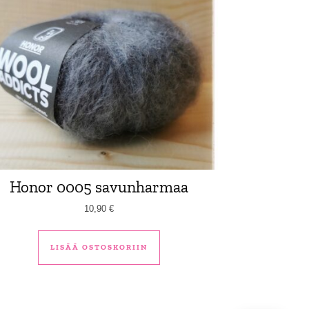
Honor 0005 savunharmaa
10,90
€
LISÄÄ OSTOSKORIIN