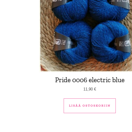
Pride 0006 electric blue
11,90
€
LISÄÄ OSTOSKORIIN