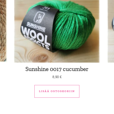
Sunshine 0017 cucumber
8,90
€
LISÄÄ OSTOSKORIIN