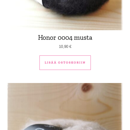
Honor 0004 musta
10,90
€
LISÄÄ OSTOSKORIIN