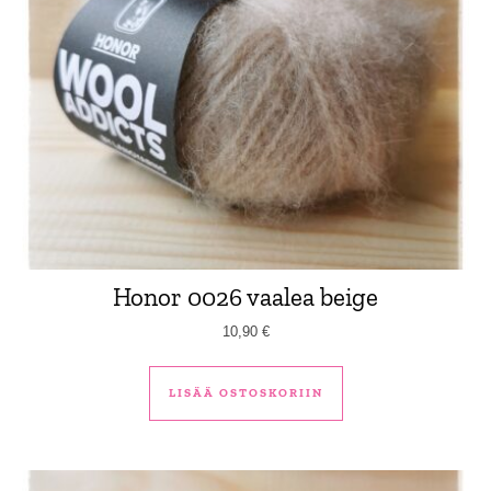
Honor 0026 vaalea beige
10,90
€
LISÄÄ OSTOSKORIIN