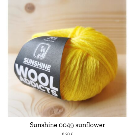
Sunshine 0049 sunflower
8,90
€