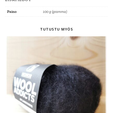
Paino
100 g (gramma)
TUTUSTU MYÖS