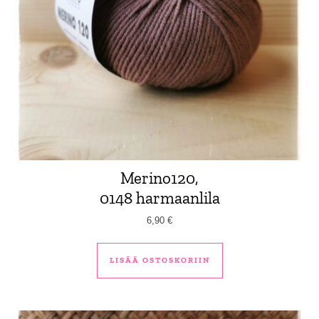
Merino120,
0148 harmaanlila
6,90
€
LISÄÄ OSTOSKORIIN