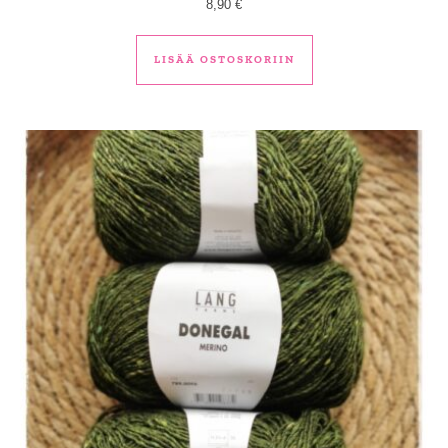
8,90
€
LISÄÄ OSTOSKORIIN