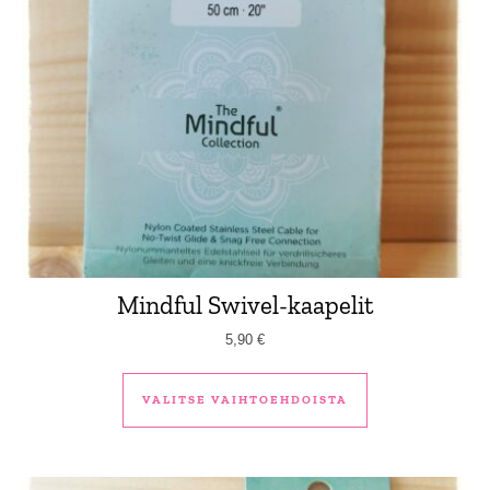
Mindful Swivel-kaapelit
5,90
€
Tällä tuotteella 
VALITSE VAIHTOEHDOISTA