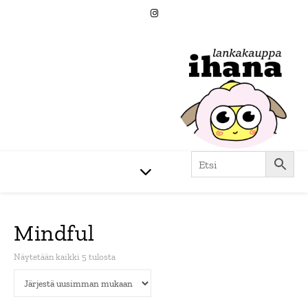
Mindful
Sorted by latest
Näytetään kaikki 5 tulosta