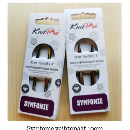
Symfonie vaihtopäät 10cm