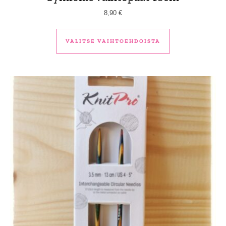
8,90
€
Tällä tuotteella 
VALITSE VAIHTOEHDOISTA