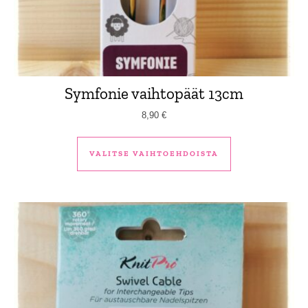
Symfonie vaihtopäät 13cm
8,90
€
Tällä tuotteella 
VALITSE VAIHTOEHDOISTA