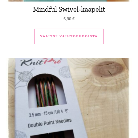
Mindful Swivel-kaapelit
5,90
€
Tällä tuotteella 
VALITSE VAIHTOEHDOISTA