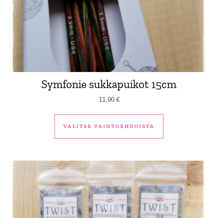
Symfonie sukkapuikot 15cm
11,90
€
Tällä tuotteella 
VALITSE VAIHTOEHDOISTA