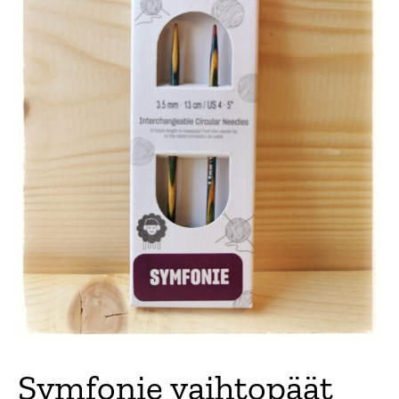
Symfonie vaihtopäät