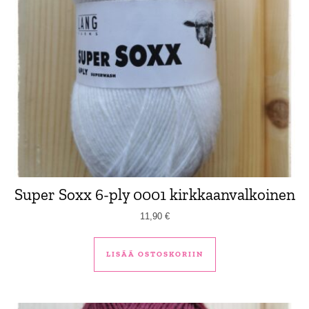
Super Soxx 6-ply 0001 kirkkaanvalkoinen
11,90
€
LISÄÄ OSTOSKORIIN