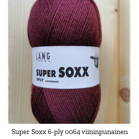
Super Soxx 6-ply 0064 viininpunainen