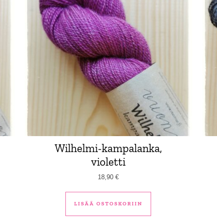
Wilhelmi-kampalanka,
violetti
18,90
€
LISÄÄ OSTOSKORIIN