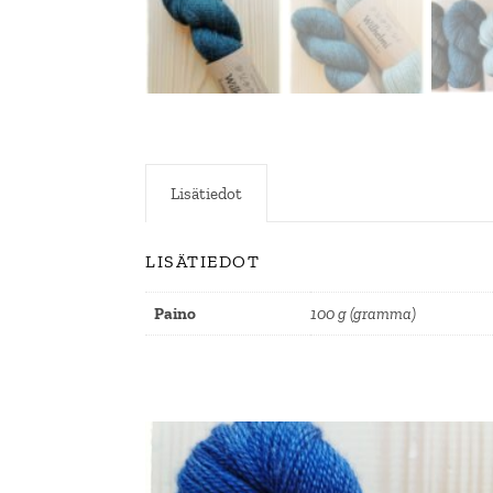
Lisätiedot
LISÄTIEDOT
Paino
100 g (gramma)