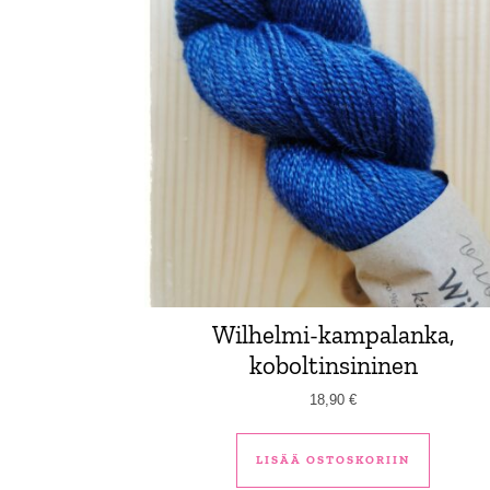
Wilhelmi-kampalanka,
koboltinsininen
18,90
€
LISÄÄ OSTOSKORIIN