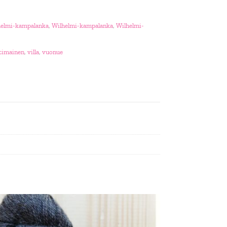
helmi-kampalanka
,
Wilhelmi-kampalanka
,
Wilhelmi-
timainen
,
villa
,
vuonue