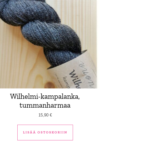
Wilhelmi-kampalanka,
tummanharmaa
15,90
€
LISÄÄ OSTOSKORIIN