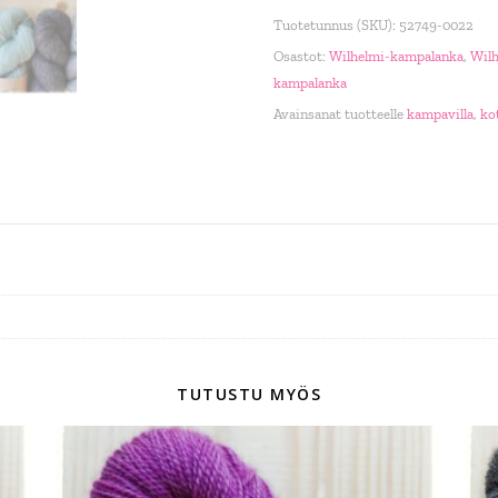
Tuotetunnus (SKU):
52749-0022
Osastot:
Wilhelmi-kampalanka
,
Wil
kampalanka
Avainsanat tuotteelle
kampavilla
,
ko
TUTUSTU MYÖS