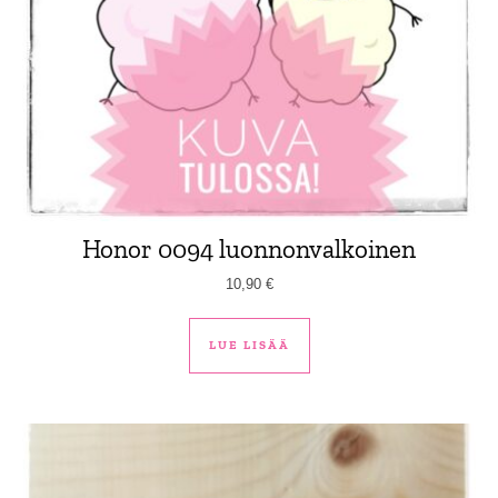
Honor 0094 luonnonvalkoinen
10,90
€
LUE LISÄÄ