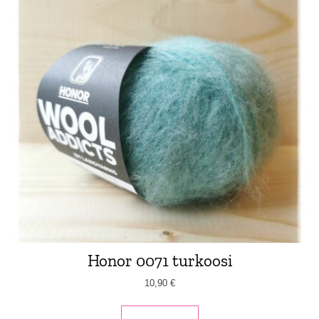
Honor 0071 turkoosi
10,90
€