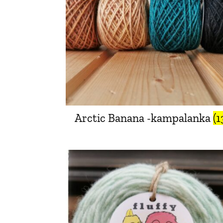
Arctic Banana -kampalanka
(1