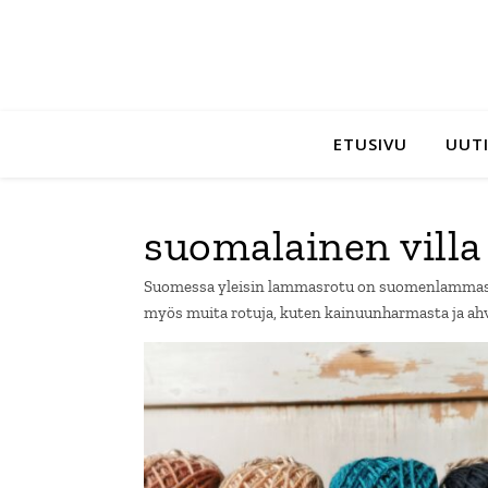
ETUSIVU
UUTI
suomalainen villa
Suomessa yleisin lammasrotu on suomenlammas, jo
myös muita rotuja, kuten kainuunharmasta ja ahv