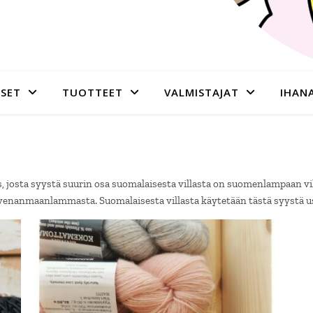
SET
TUOTTEET
VALMISTAJAT
IHAN
sta syystä suurin osa suomalaisesta villasta on suomenlampaan villaa
enanmaanlammasta. Suomalaisesta villasta käytetään tästä syystä use