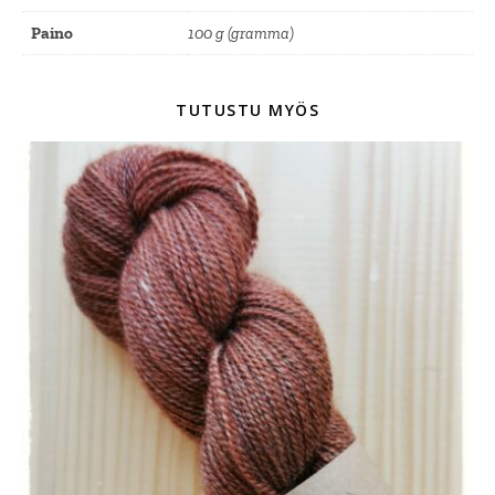
Paino
100 g (gramma)
TUTUSTU MYÖS