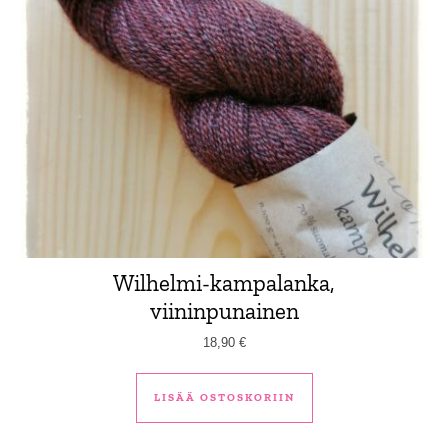
Wilhelmi-kampalanka,
viininpunainen
18,90
€
LISÄÄ OSTOSKORIIN