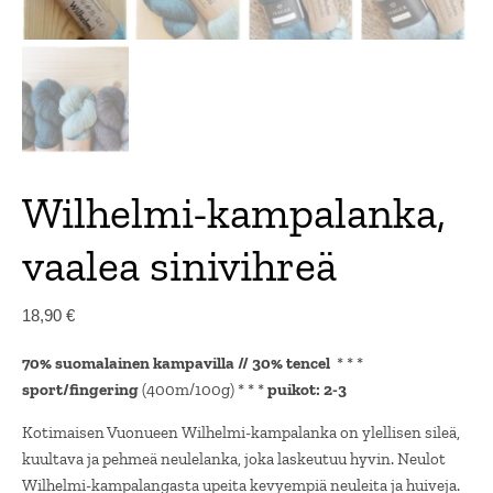
Wilhelmi-kampalanka,
vaalea sinivihreä
18,90
€
70% suomalainen kampavilla // 30% tencel
* * *
sport/fingering
(400m/100g) * * *
puikot: 2-3
Kotimaisen Vuonueen Wilhelmi-kampalanka on ylellisen sileä,
kuultava ja pehmeä neulelanka, joka laskeutuu hyvin. Neulot
Wilhelmi-kampalangasta upeita kevyempiä neuleita ja huiveja.